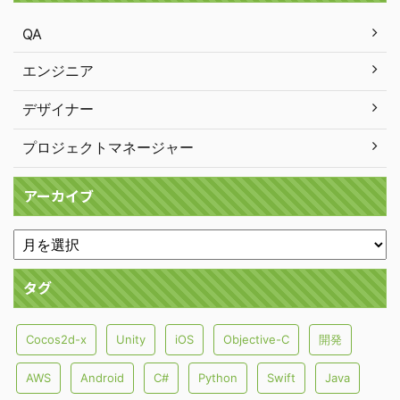
QA
エンジニア
デザイナー
プロジェクトマネージャー
アーカイブ
タグ
Cocos2d-x
Unity
iOS
Objective-C
開発
AWS
Android
C#
Python
Swift
Java