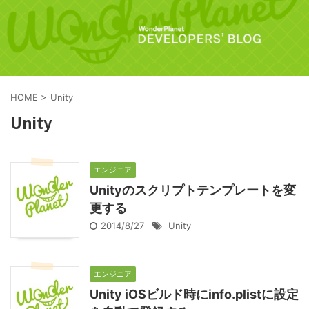
HOME
>
Unity
Unity
エンジニア
Unityのスクリプトテンプレートを変
更する
2014/8/27
Unity
エンジニア
Unity iOSビルド時にinfo.plistに設定