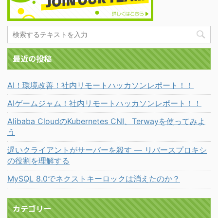
最近の投稿
AI！環境改善！社内リモートハッカソンレポート！！
AIゲームジャム！社内リモートハッカソンレポート！！
Alibaba CloudのKubernetes CNI、Terwayを使ってみよ
う
遅いクライアントがサーバーを殺す ― リバースプロキシ
の役割を理解する
MySQL 8.0でネクストキーロックは消えたのか？
カテゴリー