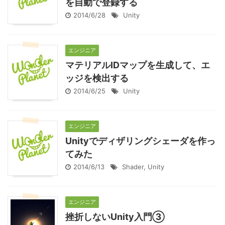
を自動で登録する
2014/6/28
Unity
エンジニア
マテリアルIDマップを生成して、エ
ッジを検出する
2014/6/25
Unity
エンジニア
Unityでディザリングシェーダを作っ
てみた
2014/6/13
Shader
,
Unity
エンジニア
挫折しないUnity入門③