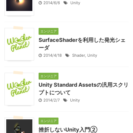
2014/6/6
Unity
エンジニア
SurfaceShaderを利用した発光シェ
ーダ
2014/4/18
Shader
,
Unity
エンジニア
Unity Standard Assetsの汎用スクリ
プトについて
2014/2/7
Unity
エンジニア
挫折しないUnity入門②