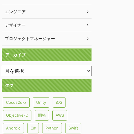
エンジニア
デザイナー
プロジェクトマネージャー
アーカイブ
タグ
Cocos2d-x
Unity
iOS
Objective-C
開発
AWS
Android
C#
Python
Swift