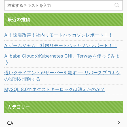
最近の投稿
AI！環境改善！社内リモートハッカソンレポート！！
AIゲームジャム！社内リモートハッカソンレポート！！
Alibaba CloudのKubernetes CNI、Terwayを使ってみよ
う
遅いクライアントがサーバーを殺す ― リバースプロキシ
の役割を理解する
MySQL 8.0でネクストキーロックは消えたのか？
カテゴリー
QA