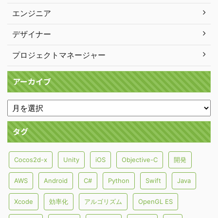
エンジニア
デザイナー
プロジェクトマネージャー
アーカイブ
タグ
Cocos2d-x
Unity
iOS
Objective-C
開発
AWS
Android
C#
Python
Swift
Java
Xcode
効率化
アルゴリズム
OpenGL ES