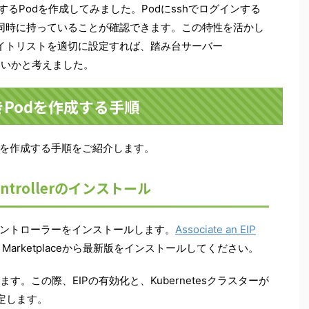
するPodを作成してみました。Podにsshでログインする
も同時に持っていることが確認できます。この特性を活かし
のホワイトリストを適切に設定すれば、踏み台サーバー
はないかと考えました。
きPodを作成する手順
odを作成する手順をご紹介します。
k-controllerのインストール
のコントローラーをインストールします。
Associate an EIP
Marketplaceから最新版をインストールしてください。
す。この際、EIPの有効化と、Kubernetesクラスターが
指定します。