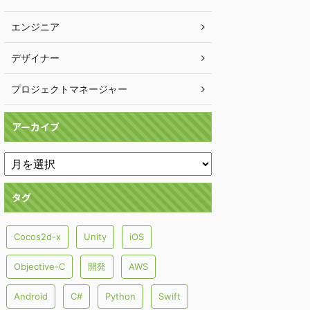
エンジニア
デザイナー
プロジェクトマネージャー
アーカイブ
タグ
Cocos2d-x
Unity
iOS
Objective-C
開発
AWS
Android
C#
Python
Swift