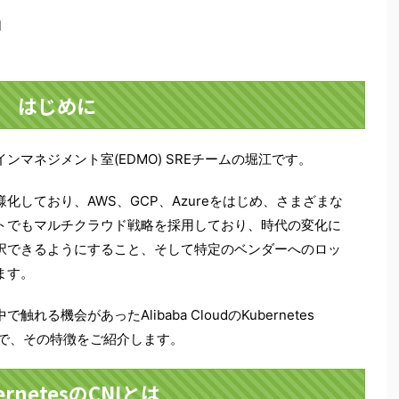
日
はじめに
マネジメント室(EDMO) SREチームの堀江です。
しており、AWS、GCP、Azureをはじめ、さまざまな
トでもマルチクラウド戦略を採用しており、時代の変化に
択できるようにすること、そして特定のベンダーへのロッ
ます。
機会があったAlibaba CloudのKubernetes
たので、その特徴をご紹介します。
ernetesのCNIとは