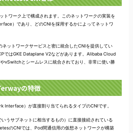
に仮想ネットワーク上で構成されます。このネットワークの実装を
k Interface）であり、どのCNIを採用するかによってネットワ
のネットワークサービスと密に統合したCNIを提供してい
はGKE Dataplane V2などがあります。Alibaba Cloud
CやvSwitchとシームレスに統合されており、非常に使い勝
Terwayの特徴
etwork Interface）が直接割り当てられるタイプのCNIです。
AWSでいうサブネットに相当するもの）に直接接続されている
etesのCNIでは、Pod間通信用の仮想ネットワークが構築