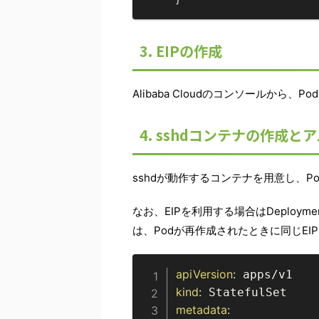
3. EIPの作成
Alibaba Cloudのコンソールから
4. sshdコンテナの作成
sshdが動作するコンテナを用意し、
なお、EIPを利用する場合はDeployme
は、Podが再作成されたときに同じE
apiVersion
:
kind
:
metadata
: