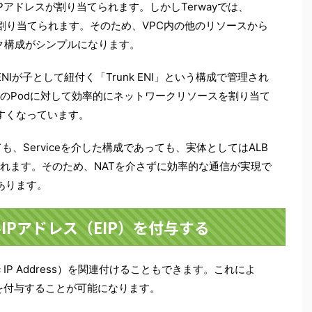
Pアドレスが割り当てられます。しかしTerwayでは、
レスが割り当てられます。そのため、VPC内の他のリソースから
ク構成がシンプルになります。
ENIが子として紐付く「Trunk ENI」という構成で管理され
のPodに対して効率的にネットワークリソースを割り当て
すくなっています。
いても、Serviceを介した構成であっても、実体としてはALB
定されます。そのため、NATを介さずに効率的な通信が実現で
あります。
IPアドレス（EIP）を付与する
stic IP Address）を関連付けることもできます。これによ
スを付与することが可能になります。