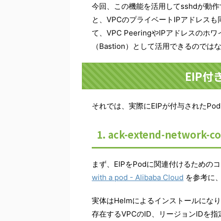
今回、この機能を活用してsshdが動作
と、VPCのプライベートIPアドレス
て、VPC PeeringやIPアドレス
（Bastion）として活用できるので
EIP付
それでは、実際にEIPが付与されたP
1. ack-extend-networ
まず、EIPをPodに関連付けるため
with a pod - Alibaba Cloud
を参考に、
実体はHelmによるインストールになりま
存在するVPCのID、リージョンIDを