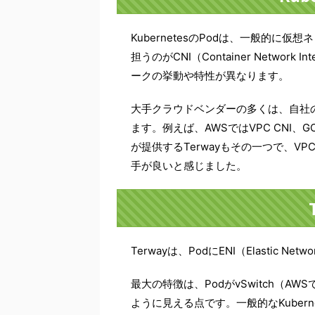
KubernetesのPodは、一般的
担うのがCNI（Container Networ
ークの挙動や特性が異なります。
大手クラウドベンダーの多くは、自社
ます。例えば、AWSではVPC CNI、GCPで
が提供するTerwayもその一つで、VP
手が良いと感じました。
Terwayは、PodにENI（Elastic N
最大の特徴は、PodがvSwitch（
ように見える点です。一般的なKubern