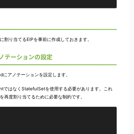
、Podに割り当てるEIPを事前に作成しておきます。
とアノテーションの設定
Podにアノテーションを設定します。
ntではなくStatefulSetを使用する必要があります。これ
IPを再度割り当てるために必要な制約です。