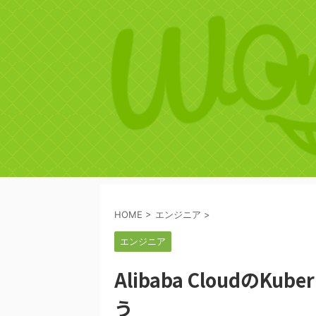
HOME
>
エンジニア
>
エンジニア
Alibaba CloudのKu
う