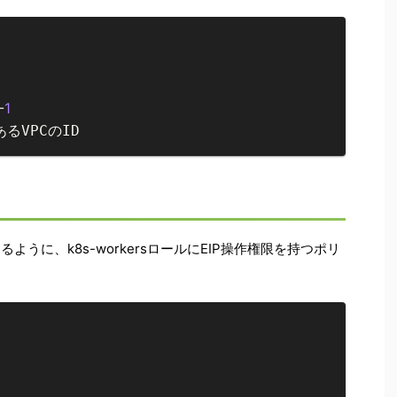
-
1
るVPCのID
ように、k8s-workersロールにEIP操作権限を持つポリ