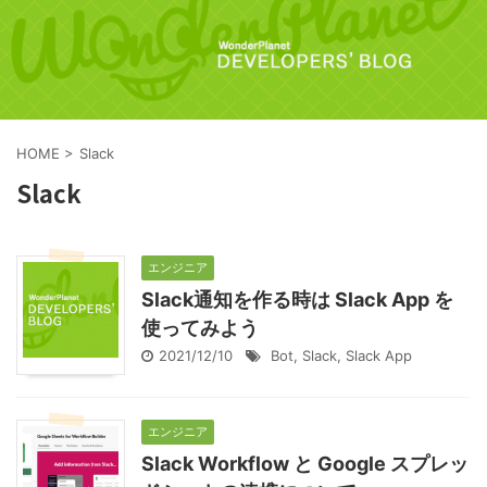
HOME
>
Slack
Slack
エンジニア
Slack通知を作る時は Slack App を
使ってみよう
2021/12/10
Bot
,
Slack
,
Slack App
エンジニア
Slack Workflow と Google スプレッ