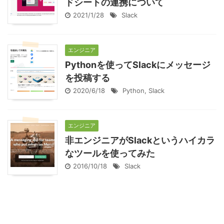
ドシートの連携について
2021/1/28
Slack
エンジニア
Pythonを使ってSlackにメッセージ
を投稿する
2020/6/18
Python
,
Slack
エンジニア
非エンジニアがSlackというハイカラ
なツールを使ってみた
2016/10/18
Slack