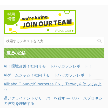
最近の投稿
AI！環境改善！社内リモートハッカソンレポート！！
AIゲームジャム！社内リモートハッカソンレポート！！
Alibaba CloudのKubernetes CNI、Terwayを使ってみよ
う
遅いクライアントがサーバーを殺す ― リバースプロキシ
の役割を理解する