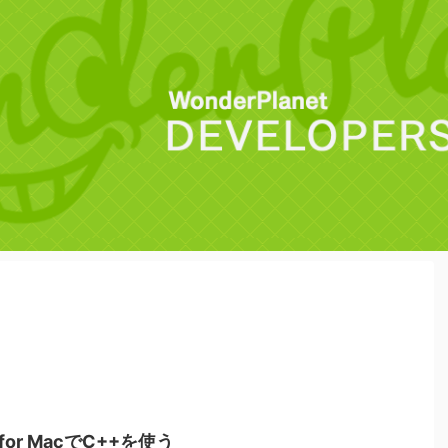
io for MacでC++を使う