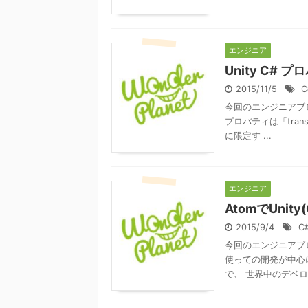
エンジニア
Unity C#
2015/11/5
C
今回のエンジニアブログ
プロパティは「tran
に限定す ...
エンジニア
AtomでUni
2015/9/4
C
今回のエンジニアブロ
使っての開発が中心
で、 世界中のデベロッ 