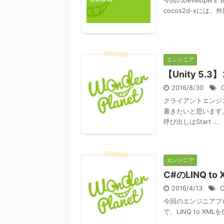
今回のDevelope
cocos2d-xには、
エンジニア
【Unity 5
2016/8/30
クライアントエンジニ
書きたいと思います。
呼び出しはStart ...
エンジニア
C#のLINQ t
2016/4/13
今回のエンジニアブ
で、LINQ to XMLを