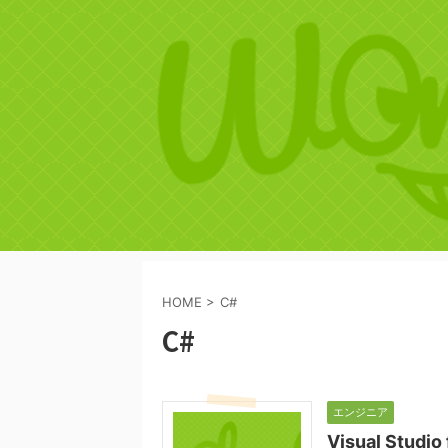
HOME
>
C#
C#
エンジニア
Visual Stud