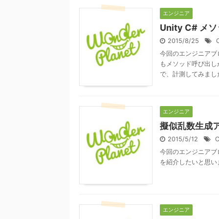
エンジニア
Unity C#
2015/8/25
今回のエンジニアブロ
もメソッド呼び出し
で、計測してみました。
エンジニア
擬似乱数生成アル
2015/5/12
今回のエンジニアブロ
を紹介したいと思います。 今
エンジニア