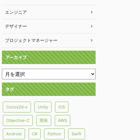
エンジニア
デザイナー
プロジェクトマネージャー
アーカイブ
タグ
Cocos2d-x
Unity
iOS
Objective-C
開発
AWS
Android
C#
Python
Swift