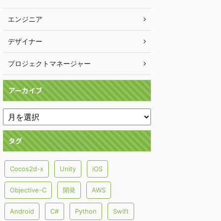
エンジニア
デザイナー
プロジェクトマネージャー
アーカイブ
タグ
Cocos2d-x
Unity
iOS
Objective-C
開発
AWS
Android
C#
Python
Swift