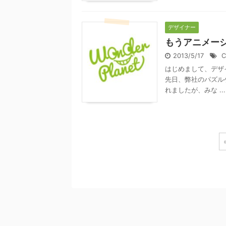
デザイナー
もうアニメーショ
2013/5/17
C
はじめまして、デザ
先日、弊社のパズルゲー
れましたが、みな ...