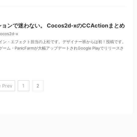
ンで迷わない。 Cocos2d-xのCCActionまとめ
ocos2d-x
イン・エフェクト担当の上松です。デザイナー班からは初！投稿です。
ム・PanicFarmが大幅アップデートされGoogle Playでリリースさ
« Prev
1
2