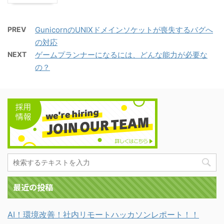
PREV
GunicornのUNIXドメインソケットが喪失するバグへ
の対応
NEXT
ゲームプランナーになるには、どんな能力が必要な
の？
最近の投稿
AI！環境改善！社内リモートハッカソンレポート！！