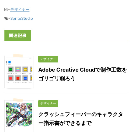
-
デザイナー
-
SpriteStudio
関連記事
デザイナー
Adobe Creative Cloudで制作工数を
ゴリゴリ削ろう
デザイナー
クラッシュフィーバーのキャラクタ
ー指示書ができるまで