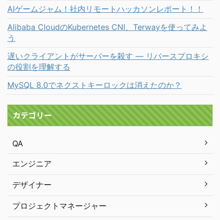
AIゲームジャム！社内リモートハッカソンレポート！！
Alibaba CloudのKubernetes CNI、Terwayを使ってみよ
う
遅いクライアントがサーバーを殺す ― リバースプロキシ
の役割を理解する
MySQL 8.0でネクストキーロックは消えたのか？
カテゴリー
QA
エンジニア
デザイナー
プロジェクトマネージャー