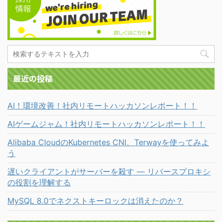
最近の投稿
AI！環境改善！社内リモートハッカソンレポート！！
AIゲームジャム！社内リモートハッカソンレポート！！
Alibaba CloudのKubernetes CNI、Terwayを使ってみよ
う
遅いクライアントがサーバーを殺す ― リバースプロキシ
の役割を理解する
MySQL 8.0でネクストキーロックは消えたのか？