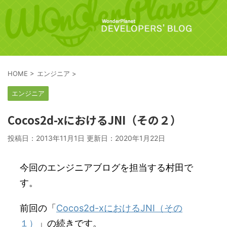
HOME
>
エンジニア
>
エンジニア
Cocos2d-xにおけるJNI（その２）
投稿日：2013年11月1日 更新日：
2020年1月22日
今回のエンジニアブログを担当する村田で
す。
前回の「
Cocos2d-xにおけるJNI（その
１）
」の続きです。