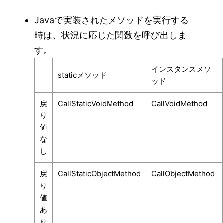
Javaで実装されたメソッドを実行する
時は、状況に応じた関数を呼び出しま
す。
インスタンスメソ
staticメソッド
ッド
戻
CallStaticVoidMethod
CallVoidMethod
り
値
な
し
戻
CallStaticObjectMethod
CallObjectMethod
り
値
あ
り