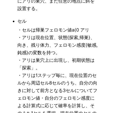
にアリの巣穴、また任意の地点に餌を
設置する。
セル
・セルは帰巣フェロモン値a(0 アリ
・アリは現在位置、状態{探索,帰巣}、
向き、残り体力、フェロモン感度{敏感,
鈍感}の変数を持つ。
・アリは巣穴上に出現し、初期状態は
「探索」。
・アリは1ステップ毎に、現在位置のセ
ルから周辺セル8セルのうち、自分の向
きに対して前方となる3セルについてフ
ェロモン値・自分のフェロモン感度に
よる計算式に応じて確率を計算し、そ