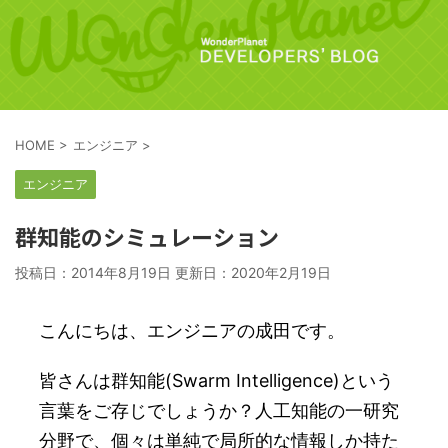
HOME
>
エンジニア
>
エンジニア
群知能のシミュレーション
投稿日：2014年8月19日 更新日：
2020年2月19日
こんにちは、エンジニアの成田です。
皆さんは群知能(Swarm Intelligence)という
言葉をご存じでしょうか？人工知能の一研究
分野で、個々は単純で局所的な情報しか持た