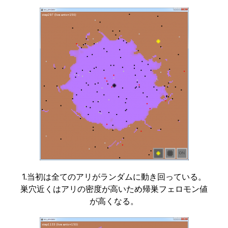
1.当初は全てのアリがランダムに動き回っている。
巣穴近くはアリの密度が高いため帰巣フェロモン値
が高くなる。