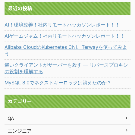
最近の投稿
AI！環境改善！社内リモートハッカソンレポート！！
AIゲームジャム！社内リモートハッカソンレポート！！
Alibaba CloudのKubernetes CNI、Terwayを使ってみよ
う
遅いクライアントがサーバーを殺す ― リバースプロキシ
の役割を理解する
MySQL 8.0でネクストキーロックは消えたのか？
カテゴリー
QA
エンジニア