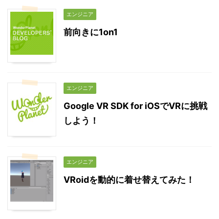
エンジニア
前向きに1on1
エンジニア
Google VR SDK for iOSでVRに挑戦
しよう！
エンジニア
VRoidを動的に着せ替えてみた！