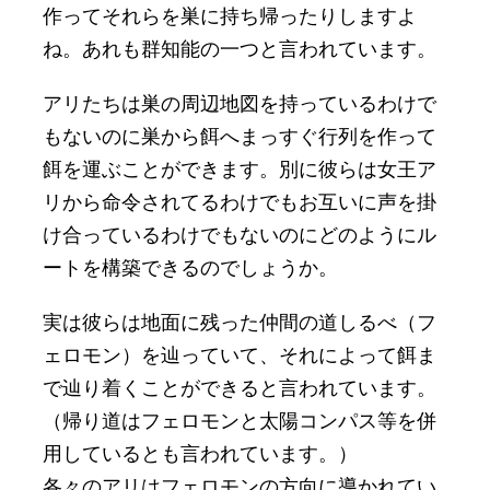
作ってそれらを巣に持ち帰ったりしますよ
ね。あれも群知能の一つと言われています。
アリたちは巣の周辺地図を持っているわけで
もないのに巣から餌へまっすぐ行列を作って
餌を運ぶことができます。別に彼らは女王ア
リから命令されてるわけでもお互いに声を掛
け合っているわけでもないのにどのようにル
ートを構築できるのでしょうか。
実は彼らは地面に残った仲間の道しるべ（フ
ェロモン）を辿っていて、それによって餌ま
で辿り着くことができると言われています。
（帰り道はフェロモンと太陽コンパス等を併
用しているとも言われています。）
各々のアリはフェロモンの方向に導かれてい