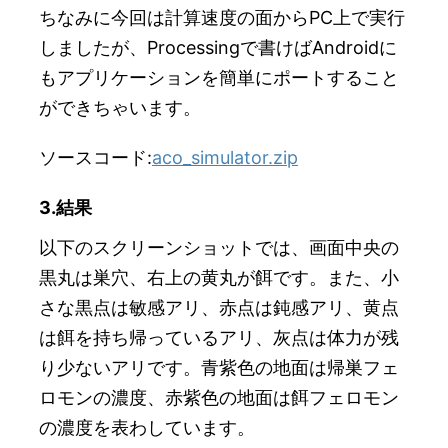
ちなみに今回は計算速度の面からPC上で実行
しましたが、Processingで書けばAndroidに
もアプリケーションを簡単にポートすること
ができちゃいます。
ソースコード:
aco_simulator.zip
3.結果
以下のスクリーンショットでは、画面中央の
黒丸は巣穴、右上の黄丸が餌です。また、小
さな黒点は敏感アリ、赤点は鈍感アリ、黄点
は餌を持ち帰っているアリ、灰点は体力が残
り少ないアリです。青紫色の地面は帰巣フェ
ロモンの濃度、赤紫色の地面は餌フェロモン
の濃度を表わしています。