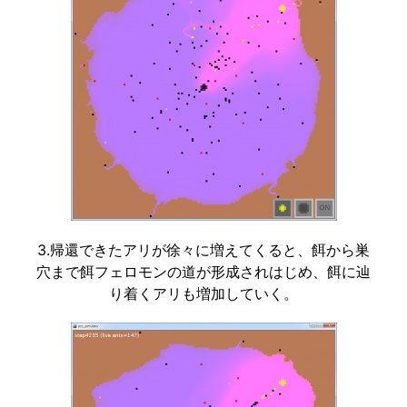
3.帰還できたアリが徐々に増えてくると、餌から巣
穴まで餌フェロモンの道が形成されはじめ、餌に辿
り着くアリも増加していく。