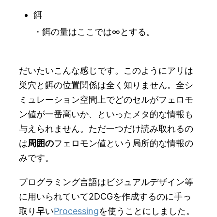
餌
・餌の量はここでは∞とする。
だいたいこんな感じです。このようにアリは
巣穴と餌の位置関係は全く知りません。全シ
ミュレーション空間上でどのセルがフェロモ
ン値が一番高いか、といったメタ的な情報も
与えられません。ただ一つだけ読み取れるの
は
周囲の
フェロモン値という局所的な情報の
みです。
プログラミング言語はビジュアルデザイン等
に用いられていて2DCGを作成するのに手っ
取り早い
Processing
を使うことにしました。