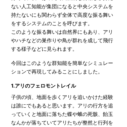
ない人工知能が集団になると中央システムを
持たないにも関わらず全体で高度な振る舞い
をするシステムのことを呼びます。
このような振る舞いは自然界にもあり、アリ
やハチなどの巣作りや鳥が群れを成して飛行
する様子などに見られます。
今回はこのような群知能を簡単なシミュレー
ションで再現してみることにしました。
1.アリのフェロモントレイル
子供の頃、地面を歩くアリを追いかけた経験
は誰にでもあると思います。アリの行方を追
っていくと地面に落ちた蝶や蛾の死骸、飴玉
なんかが落ちていてアリたちが整然と行列を