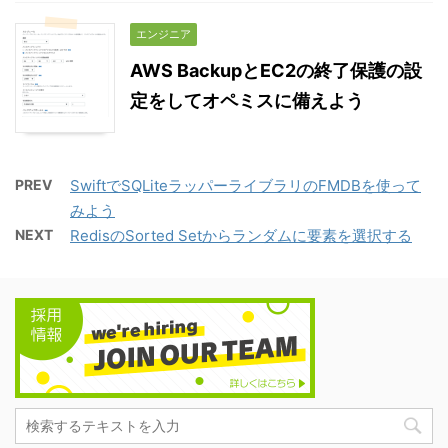
エンジニア
AWS BackupとEC2の終了保護の設
定をしてオペミスに備えよう
PREV
SwiftでSQLiteラッパーライブラリのFMDBを使って
みよう
NEXT
RedisのSorted Setからランダムに要素を選択する