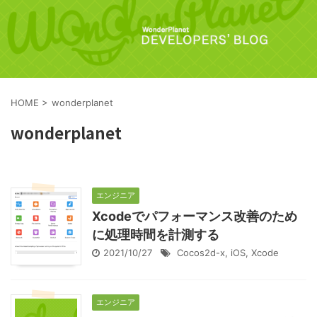
HOME
>
wonderplanet
wonderplanet
エンジニア
Xcodeでパフォーマンス改善のため
に処理時間を計測する
2021/10/27
Cocos2d-x
,
iOS
,
Xcode
エンジニア