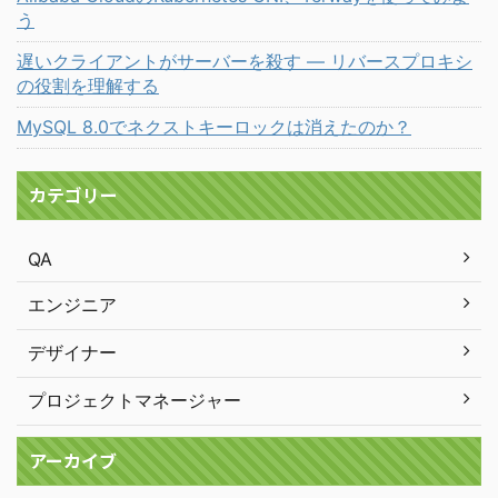
う
遅いクライアントがサーバーを殺す ― リバースプロキシ
の役割を理解する
MySQL 8.0でネクストキーロックは消えたのか？
カテゴリー
QA
エンジニア
デザイナー
プロジェクトマネージャー
アーカイブ