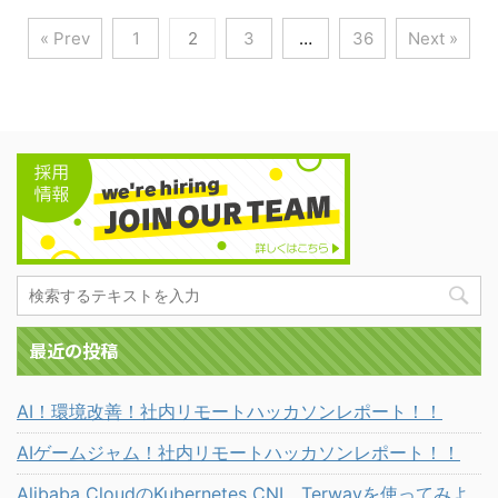
« Prev
1
2
3
…
36
Next »
最近の投稿
AI！環境改善！社内リモートハッカソンレポート！！
AIゲームジャム！社内リモートハッカソンレポート！！
Alibaba CloudのKubernetes CNI、Terwayを使ってみよ