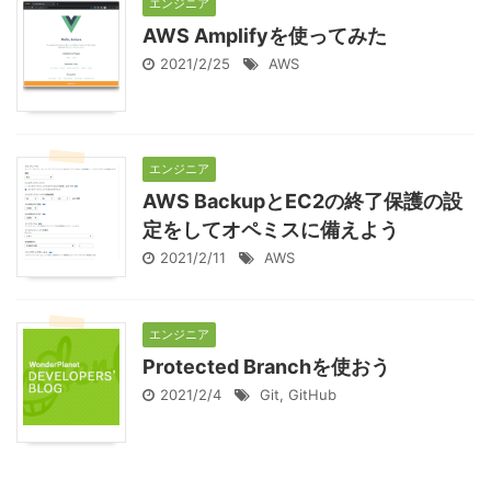
エンジニア
AWS Amplifyを使ってみた
2021/2/25
AWS
エンジニア
AWS BackupとEC2の終了保護の設
定をしてオペミスに備えよう
2021/2/11
AWS
エンジニア
Protected Branchを使おう
2021/2/4
Git
,
GitHub