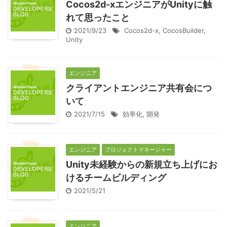
Cocos2d-xエンジニアがUnityに触
れて思ったこと
2021/9/23
Cocos2d-x
,
CocosBuilder
,
Unity
エンジニア
クライアントエンジニア共有会につ
いて
2021/7/15
効率化
,
開発
エンジニア
プロジェクトマネージャー
Unity未経験からの新規立ち上げにお
けるチームビルディング
2021/5/21
エンジニア