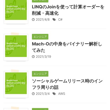
LINQのJoinを使って計算オーダーを
削減・高速化
2021/4/8
C#
エンジニア
Mach-Oの中身をバイナリー解析し
てみた
2021/3/19
エンジニア
ソーシャルゲームリリース時のイン
フラ周りの話
2021/3/4
AWS