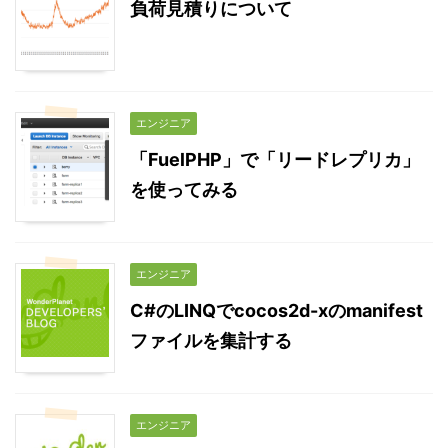
負荷見積りについて
エンジニア
「FuelPHP」で「リードレプリカ」
を使ってみる
エンジニア
C#のLINQでcocos2d-xのmanifest
ファイルを集計する
エンジニア