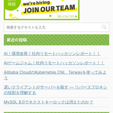
最近の投稿
AI！環境改善！社内リモートハッカソンレポート！！
AIゲームジャム！社内リモートハッカソンレポート！！
Alibaba CloudのKubernetes CNI、Terwayを使ってみよ
う
遅いクライアントがサーバーを殺す ― リバースプロキシ
の役割を理解する
MySQL 8.0でネクストキーロックは消えたのか？