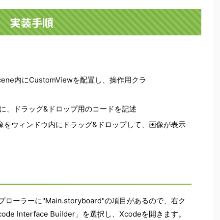
実装手順
lerScene内にCustomViewを配置し、操作用クラ
”クラスに、ドラッグ&ドロップ用のコードを記述
像をウィンドウ内にドラッグ&ドロップして、画像が表示
スプローラーに"Main.storyboard"の項目があるので、右ク
 Interface Builder」を選択し、Xcodeを開きます。