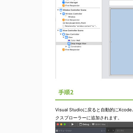
手順2
Visual Studioに戻ると自動的に
クスプローラーに追加されます。