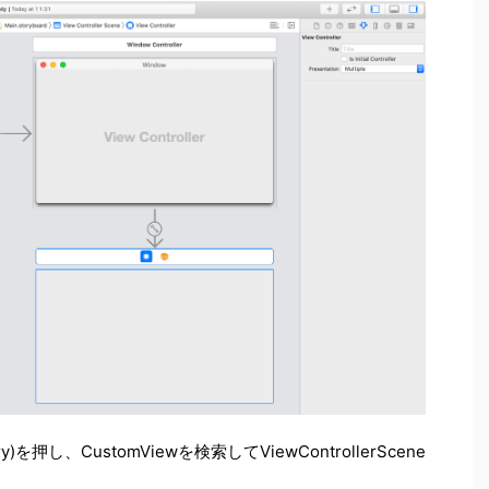
)を押し、CustomViewを検索してViewControllerScene