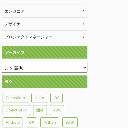
エンジニア
デザイナー
プロジェクトマネージャー
アーカイブ
タグ
Cocos2d-x
Unity
iOS
Objective-C
開発
AWS
Android
C#
Python
Swift