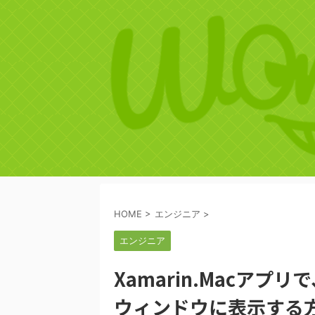
HOME
>
エンジニア
>
エンジニア
Xamarin.Macア
ウィンドウに表示する