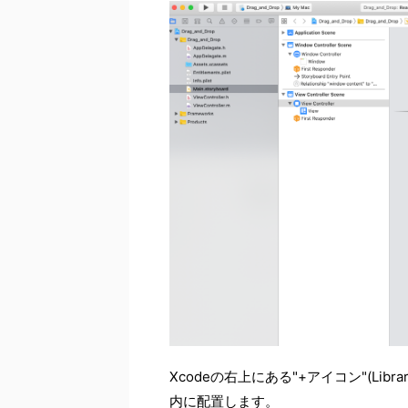
Xcodeの右上にある"+アイコン"(Library
内に配置します。