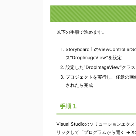
以下の手順で進めます。
Storyboard上のViewControl
ス”DropImageView”を設定
設定した”DropImageView
プロジェクトを実行し、任意の画
されたら完成
手順１
Visual Studioのソリューションエク
リックして「プログラムから開く → Xcode