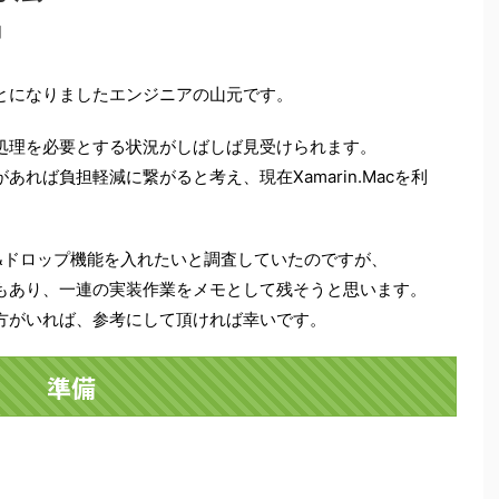
日
とになりましたエンジニアの山元です。
処理を必要とする状況がしばしば見受けられます。
れば負担軽減に繋がると考え、現在Xamarin.Macを利
&ドロップ機能を入れたいと調査していたのですが、
もあり、一連の実装作業をメモとして残そうと思います。
方がいれば、参考にして頂ければ幸いです。
準備