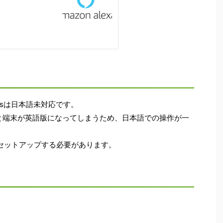
usinessは日本語未対応です。
に登録すると端末が英語版になってしまうため、日本語での操作が一
セットアップする必要があります。