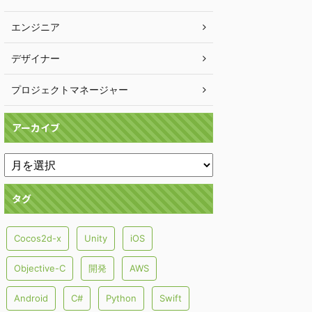
エンジニア
デザイナー
プロジェクトマネージャー
アーカイブ
タグ
Cocos2d-x
Unity
iOS
Objective-C
開発
AWS
Android
C#
Python
Swift