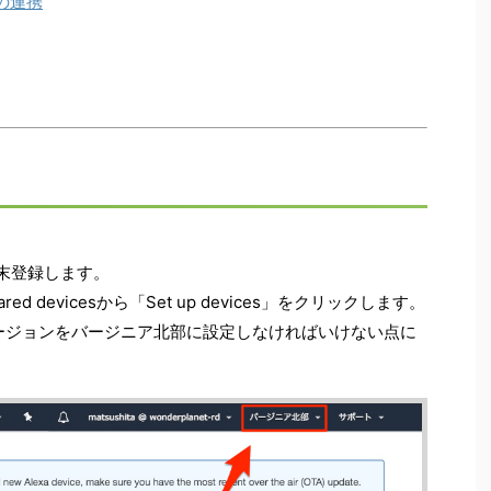
トの連携
oを端末登録します。
hared devicesから「Set up devices」をクリックします。
するにはリージョンをバージニア北部に設定しなければいけない点に