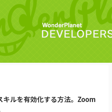
ess でスキルを有効化する方法。Zoom
。