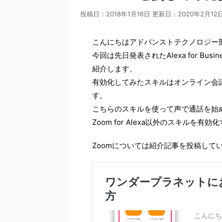
投稿日：2018年1月16日 更新日：
2020年2月12
こんにちはアドバンストテクノロジー部の@y
今回は先日発表されたAlexa for B
紹介します。
有効化してみたスキルはオンライン会議サービ
す。
こちらのスキルを使って声で通話を始
Zoom for Alexa以外のスキル
Zoomについては紹介記事を投稿して