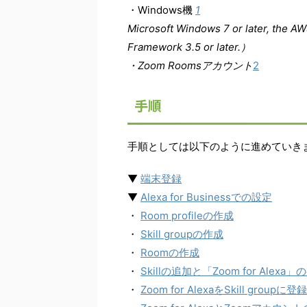
・Windows機
1
Microsoft Windows 7 or later, the A
Framework 3.5 or later.）
・Zoom Roomsアカウント
2
手順
手順としては以下のように進めていき
▼
端末登録
▼
Alexa for Businessでの設定
・
Room profileの作成
・
Skill groupの作成
・
Roomの作成
・
Skillの追加と「Zoom for Alexa
・
Zoom for AlexaをSkill groupに登録