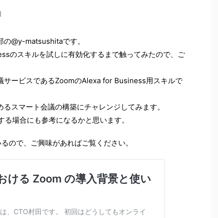
日
-matsushitaです。
usinessのスキルを試しに有効化するまで触ってみたので、ご
スであるZoomのAlexa for Business用スキルで
めるスマート会議の構築にチャレンジしてみます。
を有効化する場合にも参考になるかと思います。
いるので、ご興味があればご覧ください。