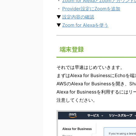
・
Zoom for AlexaとZoomアカウン
・
Provider設定にZoomを追加
▼
設定内容の確認
▼
Zoom for Alexaを使う
端末登録
それでは早速はじめていきます。
まずはAlexa for BusinessにEch
AWSのAlexa for Businessを開き、S
Alexa for Businessを利用
注意してください。