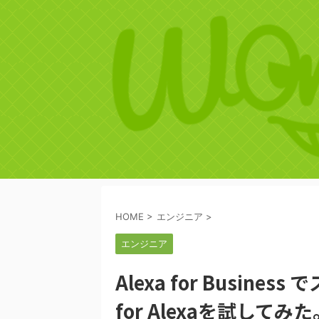
HOME
>
エンジニア
>
エンジニア
Alexa for Busin
for Alexaを試してみた