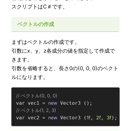
スクリプトはC＃です。
ベクトルの作成
まずはベクトルの作成です。
引数にx、y、z各成分の値を指定して作成で
きます。
引数を省略すると、長さ0の(0, 0, 0)のベクト
ルになります。
// ベクトル(0, 0, 0)  
new
var vec1 = 
// ベクトル(1, 2, 3)  
new
1f
2f
3f
var vec2 = 
 Vector3 (
, 
, 