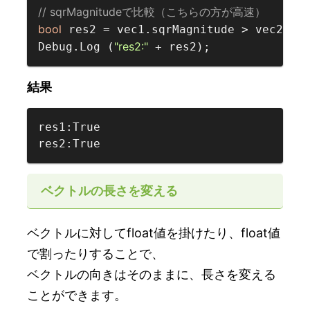
// sqrMagnitudeで比較（こちらの方が高速）  
bool
 res2 = vec1.sqrMagnitude > vec2.sqr
"res2:"
Debug.Log (
結果
res1:True

res2:True
ベクトルの長さを変える
ベクトルに対してfloat値を掛けたり、float値
で割ったりすることで、
ベクトルの向きはそのままに、長さを変える
ことができます。