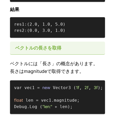
結果
res1:(2.0, 1.0, 5.0)

res2:(0.0, 3.0, 1.0)  
ベクトルの長さを取得
ベクトルには「長さ」の概念があります。
長さはmagnitudeで取得できます。
new
1f
2f
3f
var vec1 = 
 Vector3 (
, 
, 
);

float
 len = vec1.magnitude;

"len:"
Debug.Log (