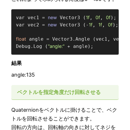
new
1f
0f
0f
var vec1 = 
 Vector3 (
, 
, 
);

new
1f
1f
0f
var vec2 = 
 Vector3 (-
, 
, 
);

float
 angle = Vector3.Angle (vec1, vec2);
"angle:"
Debug.Log (
結果
angle:135
ベクトルを指定角度だけ回転させる
Quaternionをベクトルに掛けることで、ベク
トルを回転させることができます。
回転の方向は、回転軸の向きに対してネジを