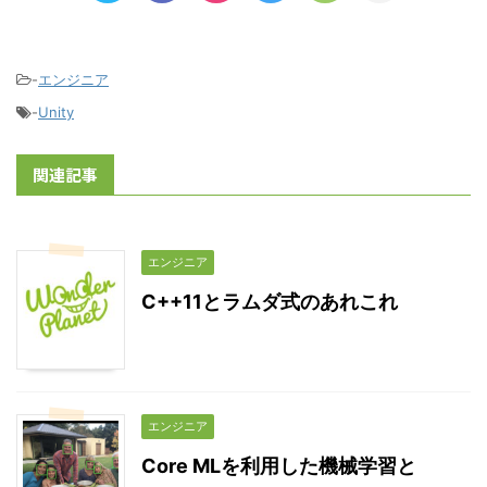
-
エンジニア
-
Unity
関連記事
エンジニア
C++11とラムダ式のあれこれ
エンジニア
Core MLを利用した機械学習と