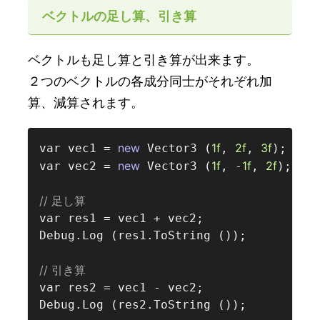
ベクトルの足し算、引き算
ベクトルも足し算と引き算が出来ます。
２つのベクトルの各成分同士がそれぞれ加
算、減算されます。
new
1f
2f
3f
var vec1 = 
 Vector3 (
, 
, 
);

new
1f
1f
2f
var vec2 = 
 Vector3 (
, -
, 
);

// 足し算  
var res1 = vec1 + vec2;

Debug.Log (res1.ToString ());

// 引き算  
var res2 = vec1 - vec2;
