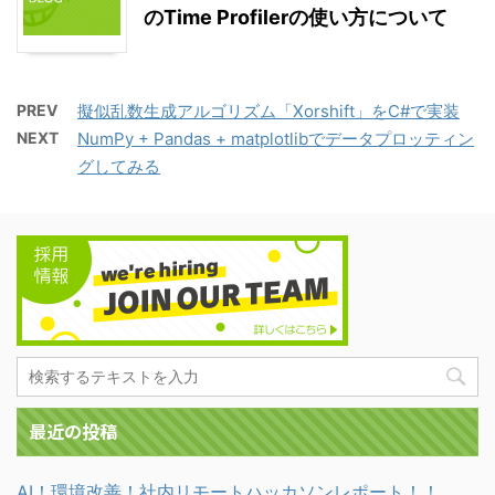
のTime Profilerの使い方について
PREV
擬似乱数生成アルゴリズム「Xorshift」をC#で実装
NEXT
NumPy + Pandas + matplotlibでデータプロッティン
グしてみる
最近の投稿
AI！環境改善！社内リモートハッカソンレポート！！