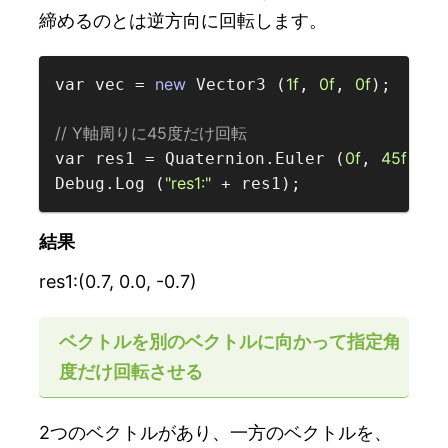
締めるのとは逆方向に回転します。
new
1f
0f
0f
var vec = 
 Vector3 (
, 
, 
);

// Y軸周りに45度だけ回転  
0f
45f
0f
var res1 = Quaternion.Euler (
, 
, 
"res1:"
Debug.Log (
結果
res1:(0.7, 0.0, -0.7)
ベクトルを別のベクトルに向かって指定角
度だけ回転させる
2つのベクトルがあり、一方のベクトルを、