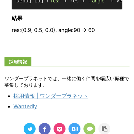
"res:"
", angle:"
Debug.Log (
 + res + 
 + Vecto
結果
res:(0.9, 0.5, 0.0), angle:90 -> 60
採用情報
ワンダープラネットでは、一緒に働く仲間を幅広い職種で
募集しております。
採用情報 | ワンダープラネット
Wantedly