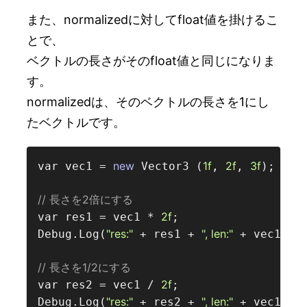
また、normalizedに対してfloat値を掛けるこ
とで、
ベクトルの長さがそのfloat値と同じになりま
す。
normalizedは、そのベクトルの長さを1にし
たベクトルです。
new
1f
2f
3f
var vec1 = 
 Vector3 (
, 
, 
);

// 長さを2倍にする  
2f
var res1 = vec1 * 
;

"res:"
", len:"
Debug.Log(
 + res1 + 
 + vec1.ma
// 長さを1/2にする  
2f
var res2 = vec1 / 
;

"res:"
", len:"
Debug.Log(
 + res2 + 
 + vec1.ma