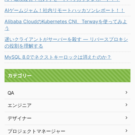
AIゲームジャム！社内リモートハッカソンレポート！！
Alibaba CloudのKubernetes CNI、Terwayを使ってみよ
う
遅いクライアントがサーバーを殺す ― リバースプロキシ
の役割を理解する
MySQL 8.0でネクストキーロックは消えたのか？
カテゴリー
QA
エンジニア
デザイナー
プロジェクトマネージャー