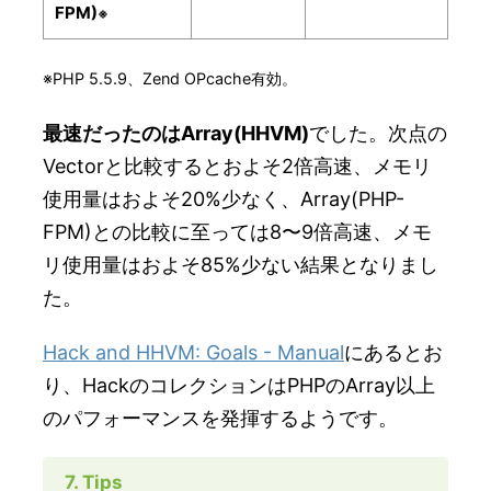
FPM)
※
※PHP 5.5.9、Zend OPcache有効。
最速だったのはArray(HHVM)
でした。次点の
Vectorと比較するとおよそ2倍高速、メモリ
使用量はおよそ20%少なく、Array(PHP-
FPM)との比較に至っては8〜9倍高速、メモ
リ使用量はおよそ85%少ない結果となりまし
た。
Hack and HHVM: Goals - Manual
にあるとお
り、HackのコレクションはPHPのArray以上
のパフォーマンスを発揮するようです。
7. Tips