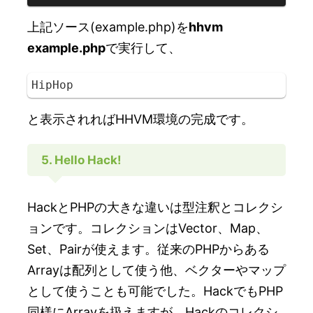
上記ソース(example.php)を
hhvm
example.php
で実行して、
と表示されればHHVM環境の完成です。
5. Hello Hack!
HackとPHPの大きな違いは型注釈とコレクシ
ョンです。コレクションはVector、Map、
Set、Pairが使えます。従来のPHPからある
Arrayは配列として使う他、ベクターやマップ
として使うことも可能でした。HackでもPHP
同様にArrayを扱えますが、Hackのコレクシ