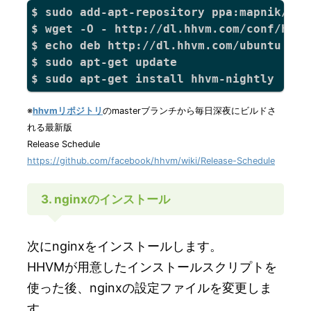
$ sudo add-apt-repository ppa:mapnik/boos
$ wget -O - http://dl.hhvm.com/conf/hhvm
$ echo deb http://dl.hhvm.com/ubuntu pre
$ sudo apt-get update

※
hhvmリポジトリ
のmasterブランチから毎日深夜にビルドさ
れる最新版
Release Schedule
https://github.com/facebook/hhvm/wiki/Release-Schedule
3. nginxのインストール
次にnginxをインストールします。
HHVMが用意したインストールスクリプトを
使った後、nginxの設定ファイルを変更しま
す。