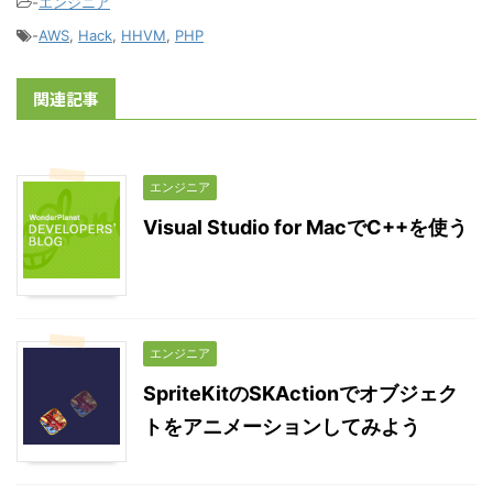
-
エンジニア
-
AWS
,
Hack
,
HHVM
,
PHP
関連記事
エンジニア
Visual Studio for MacでC++を使う
エンジニア
SpriteKitのSKActionでオブジェク
トをアニメーションしてみよう