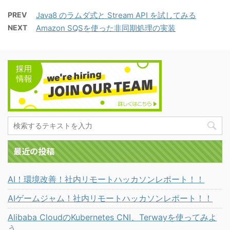
PREV
Java8 のラムダ式と Stream API を試してみる
NEXT
Amazon SQSを使った非同期処理の実装
最近の投稿
AI！環境改善！社内リモートハッカソンレポート！！
AIゲームジャム！社内リモートハッカソンレポート！！
Alibaba CloudのKubernetes CNI、Terwayを使ってみよ
う