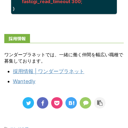
        fastcgi_read_timeout 300;
}
採用情報
ワンダープラネットでは、一緒に働く仲間を幅広い職種で
募集しております。
採用情報 | ワンダープラネット
Wantedly