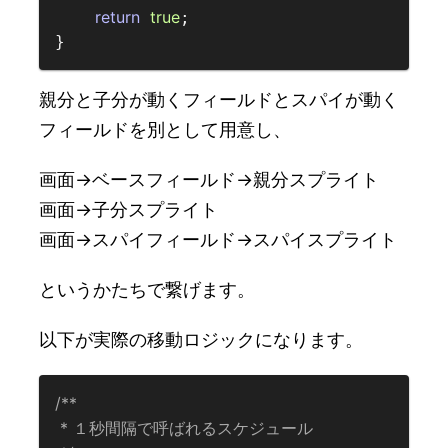
return
true
;

親分と子分が動くフィールドとスパイが動く
フィールドを別として用意し、
画面->ベースフィールド->親分スプライト
画面->子分スプライト
画面->スパイフィールド->スパイスプライト
というかたちで繋げます。
以下が実際の移動ロジックになります。
/**  
 * １秒間隔で呼ばれるスケジュール  