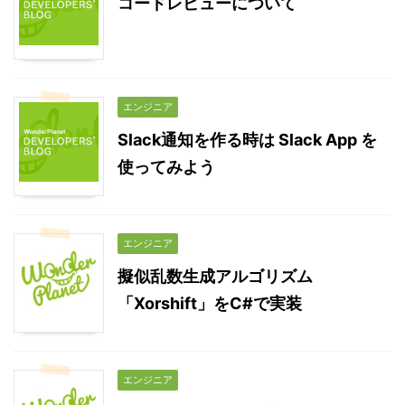
コードレビューについて
エンジニア
Slack通知を作る時は Slack App を
使ってみよう
エンジニア
擬似乱数生成アルゴリズム
「Xorshift」をC#で実装
エンジニア