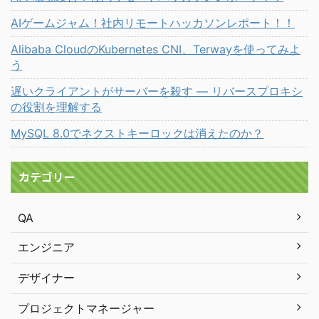
AIゲームジャム！社内リモートハッカソンレポート！！
Alibaba CloudのKubernetes CNI、Terwayを使ってみよ
う
遅いクライアントがサーバーを殺す ― リバースプロキシ
の役割を理解する
MySQL 8.0でネクストキーロックは消えたのか？
カテゴリー
QA
エンジニア
デザイナー
プロジェクトマネージャー