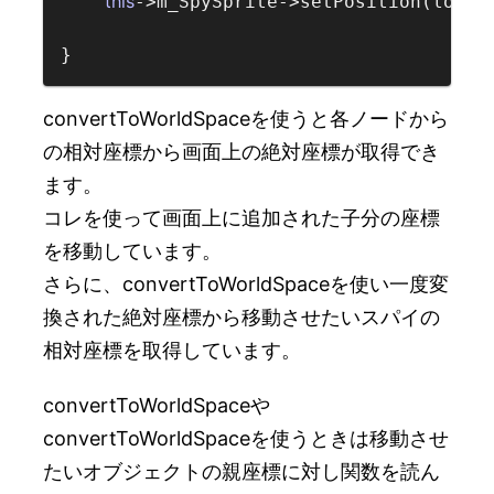
this
->m_SpySprite->setPosition(localP
convertToWorldSpaceを使うと各ノードから
の相対座標から画面上の絶対座標が取得でき
ます。
コレを使って画面上に追加された子分の座標
を移動しています。
さらに、convertToWorldSpaceを使い一度変
換された絶対座標から移動させたいスパイの
相対座標を取得しています。
convertToWorldSpaceや
convertToWorldSpaceを使うときは移動させ
たいオブジェクトの親座標に対し関数を読ん