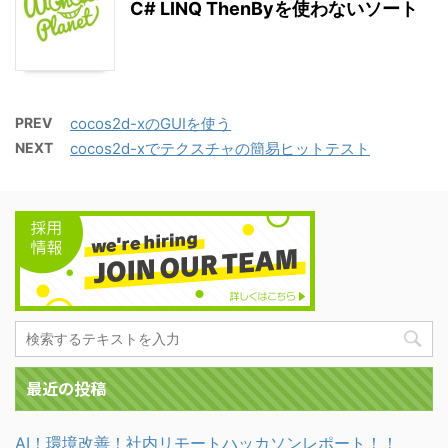
C# LINQ ThenByを使わないソート
PREV
cocos2d-xのGUIを使う
NEXT
cocos2d-xでテクスチャの簡易ヒットテスト
最近の投稿
AI！環境改善！社内リモートハッカソンレポート！！