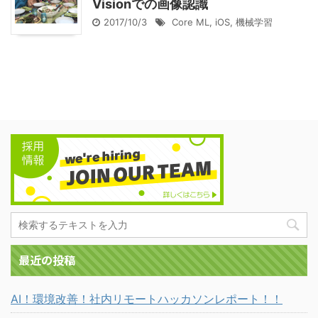
Visionでの画像認識
2017/10/3
Core ML
,
iOS
,
機械学習
最近の投稿
AI！環境改善！社内リモートハッカソンレポート！！