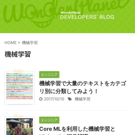
HOME
>
機械学習
機械学習
エンジニア
機械学習で大量のテキストをカテゴ
リ別に分類してみよう！
2017/10/10
機械学習
エンジニア
Core MLを利用した機械学習と