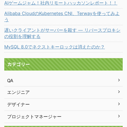
AIゲームジャム！社内リモートハッカソンレポート！！
Alibaba CloudのKubernetes CNI、Terwayを使ってみよ
う
遅いクライアントがサーバーを殺す ― リバースプロキシ
の役割を理解する
MySQL 8.0でネクストキーロックは消えたのか？
カテゴリー
QA
エンジニア
デザイナー
プロジェクトマネージャー