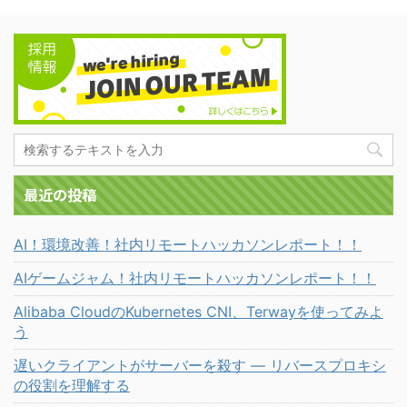
最近の投稿
AI！環境改善！社内リモートハッカソンレポート！！
AIゲームジャム！社内リモートハッカソンレポート！！
Alibaba CloudのKubernetes CNI、Terwayを使ってみよ
う
遅いクライアントがサーバーを殺す ― リバースプロキシ
の役割を理解する