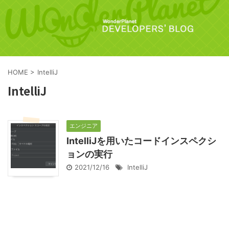
HOME
>
IntelliJ
IntelliJ
エンジニア
IntelliJを用いたコードインスペクシ
ョンの実行
2021/12/16
IntelliJ