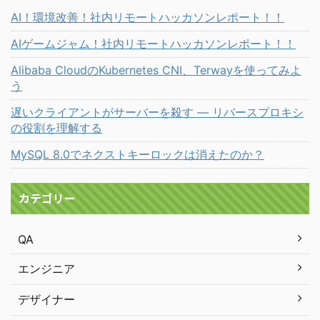
AI！環境改善！社内リモートハッカソンレポート！！
AIゲームジャム！社内リモートハッカソンレポート！！
Alibaba CloudのKubernetes CNI、Terwayを使ってみよ
う
遅いクライアントがサーバーを殺す ― リバースプロキシ
の役割を理解する
MySQL 8.0でネクストキーロックは消えたのか？
カテゴリー
QA
エンジニア
デザイナー