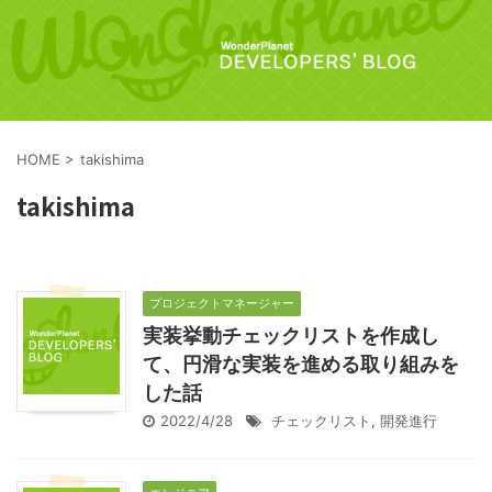
HOME
>
takishima
takishima
プロジェクトマネージャー
実装挙動チェックリストを作成し
て、円滑な実装を進める取り組みを
した話
2022/4/28
チェックリスト
,
開発進行