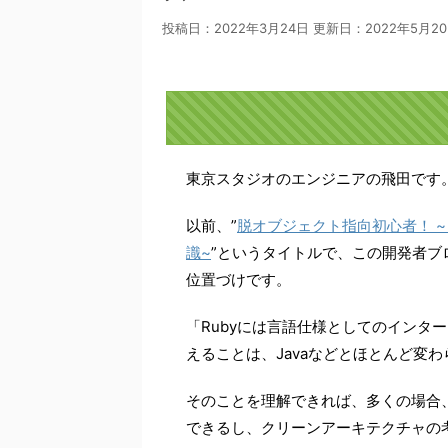
投稿日：2022年3月24日 更新日：
2022年5月2
東京スタジオのエンジニアの飛田です
以前、”
脱オブジェクト指向初心者！ 
識~
”というタイトルで、この開発者ブ
位置づけです。
「Rubyには言語仕様としてのインタ
えることは、Javaなどとほとんど変
そのことを理解できれば、多くの場合
できるし、クリーンアーキテクチャの考