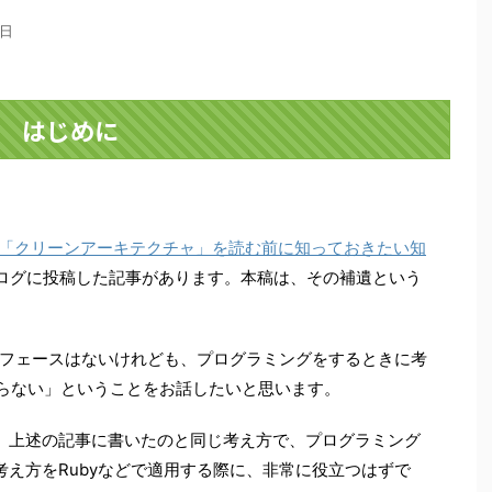
0日
はじめに
。
~「クリーンアーキテクチャ」を読む前に知っておきたい知
ログに投稿した記事があります。本稿は、その補遺という
ーフェースはないけれども、プログラミングをするときに考
わらない」ということをお話したいと思います。
、上述の記事に書いたのと同じ考え方で、プログラミング
え方をRubyなどで適用する際に、非常に役立つはずで