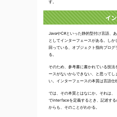
す。
イン
JavaやC#といった静的型付け言語
としてインターフェースがある。しかし、
回っている、オブジェクト指向プログラ
る。
そのため、参考書に書かれている技法をR
ースがないからできない、と思ってし
い。インターフェースの本質は言語仕
では、その本質とはなにか。それは、「
でinterfaceを定義するとき、記
からも、そのことがわかる。