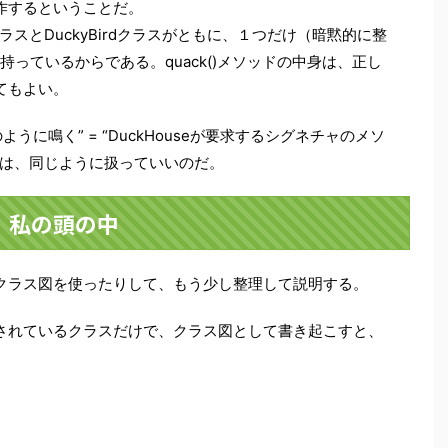
作するということだ。
ラスとDuckyBirdクラスがともに、１つだけ（暗黙的に整
を持っているからである。quack()メソッドの中身は、正し
てもよい。
ルのように鳴く” = “DuckHouseが要求するシグネチャのメソ
では、同じように扱っていいのだ。
私の頭の中
クラス図を使ったりして、もう少し整理して説明する。
されているクラスだけで、クラス図として書き起こすと、