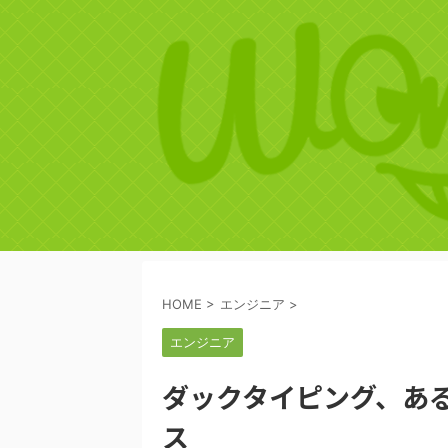
HOME
>
エンジニア
>
エンジニア
ダックタイピング、あ
ス