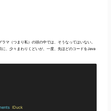
グラマ（つまり私）の頭の中では、そうなってはいない。
に、少々まわりくどいが、一度、先ほどのコードをJava
ments
IDuck