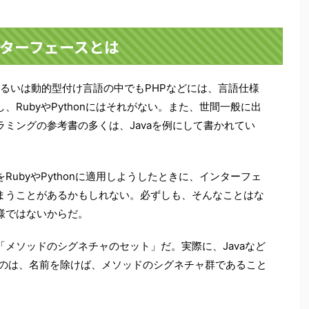
ターフェースとは
、あるいは動的型付け言語の中でもPHPなどには、言語仕様
RubyやPythonにはそれがない。また、世間一般に出
ミングの参考書の多くは、Javaを例にして書かれてい
ubyやPythonに適用しようしたときに、インターフェ
まうことがあるかもしれない。必ずしも、そんなことはな
様ではないからだ。
メソッドのシグネチャのセット」だ。実際に、Javaなど
述するのは、名前を除けば、メソッドのシグネチャ群であること