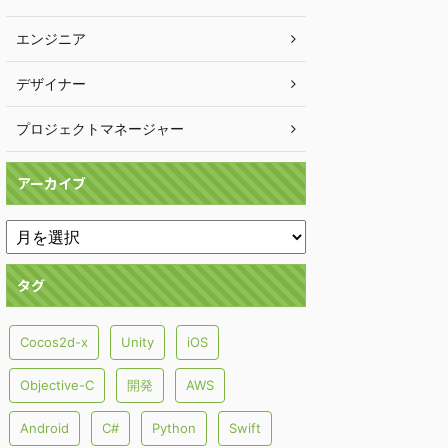
エンジニア
デザイナー
プロジェクトマネージャー
アーカイブ
タグ
Cocos2d-x
Unity
iOS
Objective-C
開発
AWS
Android
C#
Python
Swift