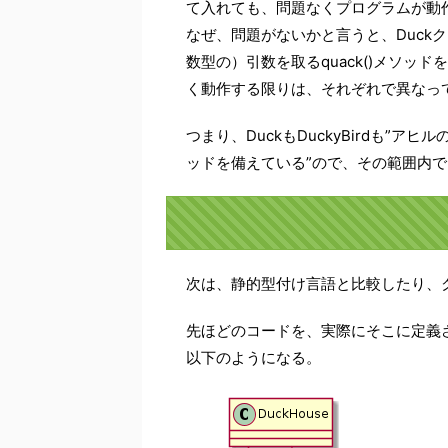
て入れても、問題なくプログラムが動
なぜ、問題がないかと言うと、Duckク
数型の）引数を取るquack()メソッド
く動作する限りは、それぞれで異なっ
つまり、DuckもDuckyBirdも”アヒ
ッドを備えている”ので、その範囲内
次は、静的型付け言語と比較したり、
先ほどのコードを、実際にそこに定義
以下のようになる。