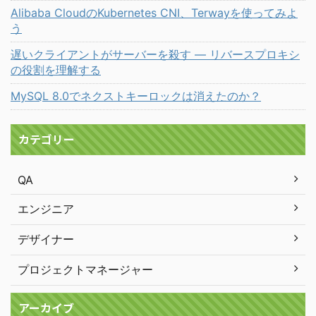
Alibaba CloudのKubernetes CNI、Terwayを使ってみよ
う
遅いクライアントがサーバーを殺す ― リバースプロキシ
の役割を理解する
MySQL 8.0でネクストキーロックは消えたのか？
カテゴリー
QA
エンジニア
デザイナー
プロジェクトマネージャー
アーカイブ