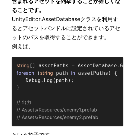
含まれるアセットを列挙することが難しくな
ることです。
UnityEditor.AssetDatabaseクラスを利用す
るとアセットバンドルに設定されているアセ
ットのパスを取得することができます。
例えば、
string
[] assetPaths = AssetDatabase.GetAs
foreach
string
in
 (
 path 
 assetPaths) {

   Debug.Log(path);

}

// 出力  
// Assets/Resources/enemy1.prefab  
// Assets/Resources/enemy2.prefab  
という拍子です。