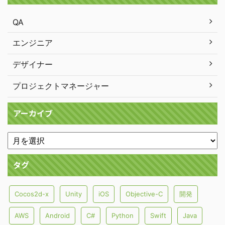
QA
エンジニア
デザイナー
プロジェクトマネージャー
アーカイブ
タグ
Cocos2d-x
Unity
iOS
Objective-C
開発
AWS
Android
C#
Python
Swift
Java