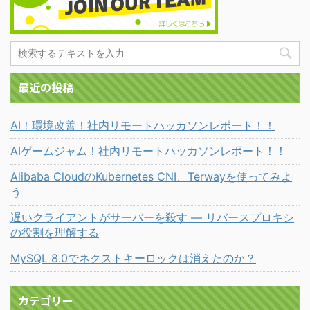
最近の投稿
AI！環境改善！社内リモートハッカソンレポート！！
AIゲームジャム！社内リモートハッカソンレポート！！
Alibaba CloudのKubernetes CNI、Terwayを使ってみよ
う
遅いクライアントがサーバーを殺す ― リバースプロキシ
の役割を理解する
MySQL 8.0でネクストキーロックは消えたのか？
カテゴリー