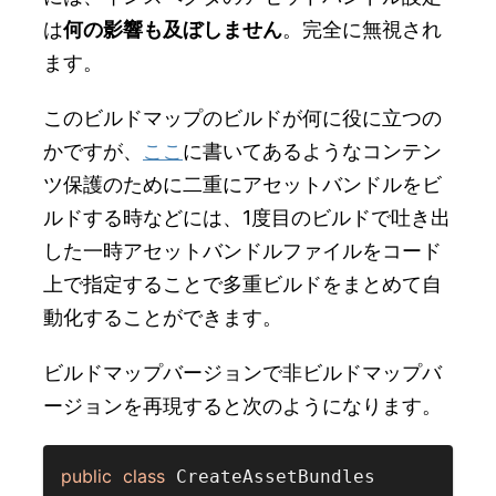
は
何の影響も及ぼしません
。完全に無視され
ます。
このビルドマップのビルドが何に役に立つの
かですが、
ここ
に書いてあるようなコンテン
ツ保護のために二重にアセットバンドルをビ
ルドする時などには、1度目のビルドで吐き出
した一時アセットバンドルファイルをコード
上で指定することで多重ビルドをまとめて自
動化することができます。
ビルドマップバージョンで非ビルドマップバ
ージョンを再現すると次のようになります。
public
class
 CreateAssetBundles
