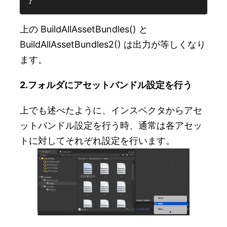
上の BuildAllAssetBundles() と
BuildAllAssetBundles2() は出力が等しくなり
ます。
2.フォルダにアセットバンドル設定を行う
上でも述べたように、インスペクタからアセ
ットバンドル設定を行う時、通常は各アセッ
トに対してそれぞれ設定を行います。