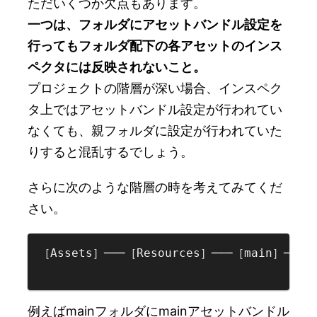
ただいくつか欠点もあります。
一つは、フォルダにアセットバンドル設定を
行ってもフォルダ配下の各アセットのインス
ペクタには反映されないこと。
プロジェクトの階層が深い場合、インスペク
タ上ではアセットバンドル設定が行われてい
なくても、親フォルダに設定が行われていた
りすると混乱するでしょう。
さらに次のような階層の時を考えてみてくだ
さい。
［Assets］───［Resources］───［main］─┬─［s
                                     └─
例えばmainフォルダにmainアセットバンドル