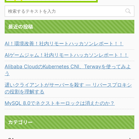
最近の投稿
AI！環境改善！社内リモートハッカソンレポート！！
AIゲームジャム！社内リモートハッカソンレポート！！
Alibaba CloudのKubernetes CNI、Terwayを使ってみよ
う
遅いクライアントがサーバーを殺す ― リバースプロキシ
の役割を理解する
MySQL 8.0でネクストキーロックは消えたのか？
カテゴリー