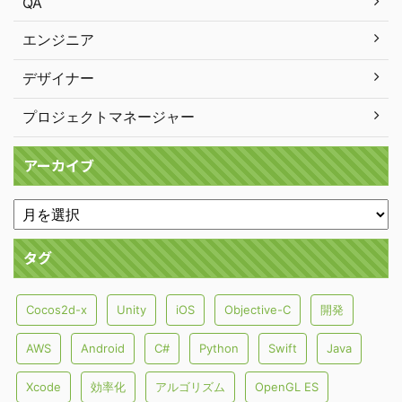
QA
エンジニア
デザイナー
プロジェクトマネージャー
アーカイブ
タグ
Cocos2d-x
Unity
iOS
Objective-C
開発
AWS
Android
C#
Python
Swift
Java
Xcode
効率化
アルゴリズム
OpenGL ES