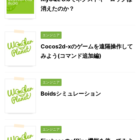
消えたのか？
エンジニア
Cocos2d-xのゲームを遠隔操作して
みよう(コマンド追加編)
エンジニア
Boidsシミュレーション
エンジニア