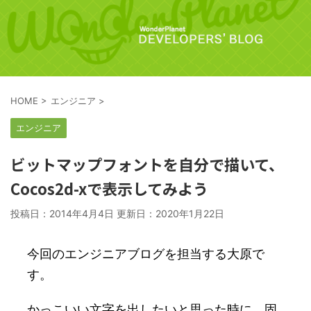
HOME
>
エンジニア
>
エンジニア
ビットマップフォントを自分で描いて、
Cocos2d-xで表示してみよう
投稿日：2014年4月4日 更新日：
2020年1月22日
今回のエンジニアブログを担当する大原で
す。
かっこいい文字を出したいと思った時に、固