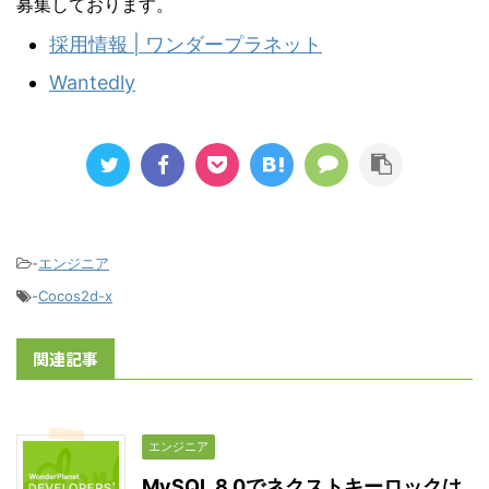
募集しております。
採用情報 | ワンダープラネット
Wantedly
-
エンジニア
-
Cocos2d-x
関連記事
エンジニア
MySQL 8.0でネクストキーロックは