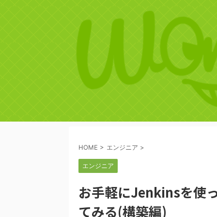
HOME
>
エンジニア
>
エンジニア
お手軽にJenkinsを使
てみる(構築編)