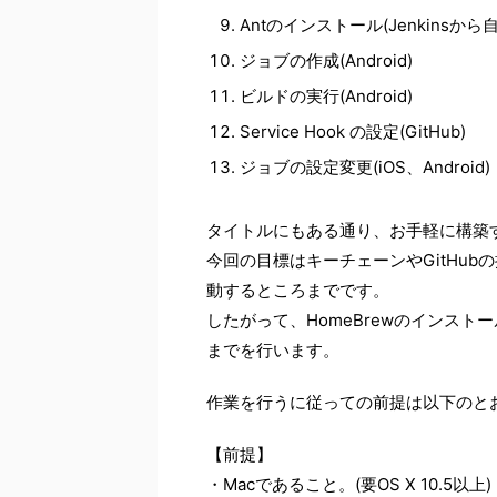
Antのインストール(Jenkinsか
ジョブの作成(Android)
ビルドの実行(Android)
Service Hook の設定(GitHub)
ジョブの設定変更(iOS、Android)
タイトルにもある通り、お手軽に構築す
今回の目標はキーチェーンやGitHub
動するところまでです。
したがって、HomeBrewのインス
までを行います。
作業を行うに従っての前提は以下のと
【前提】
・Macであること。(要OS X 10.5以上)