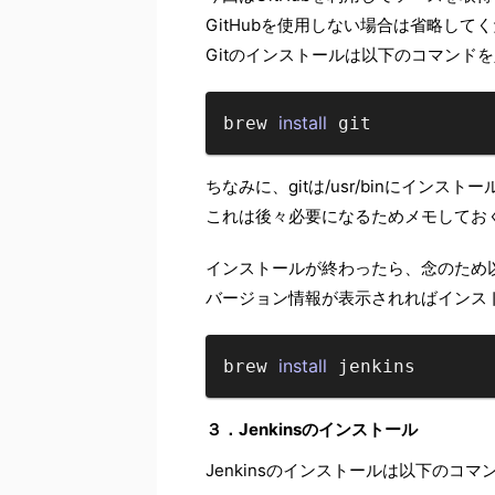
GitHubを使用しない場合は省略して
Gitのインストールは以下のコマンド
install
brew 
ちなみに、gitは/usr/binにインスト
これは後々必要になるためメモしてお
インストールが終わったら、念のため
バージョン情報が表示されればインス
install
brew 
３．Jenkinsのインストール
Jenkinsのインストールは以下のコ