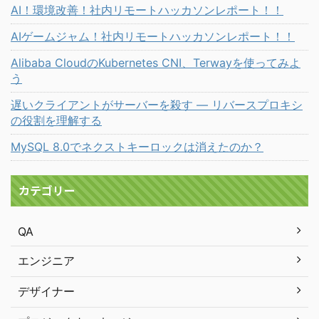
AI！環境改善！社内リモートハッカソンレポート！！
AIゲームジャム！社内リモートハッカソンレポート！！
Alibaba CloudのKubernetes CNI、Terwayを使ってみよ
う
遅いクライアントがサーバーを殺す ― リバースプロキシ
の役割を理解する
MySQL 8.0でネクストキーロックは消えたのか？
カテゴリー
QA
エンジニア
デザイナー