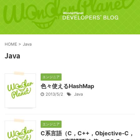
HOME
>
Java
Java
エンジニア
色々使えるHashMap
2013/5/2
Java
エンジニア
C系言語（C，C++，Objective-C，