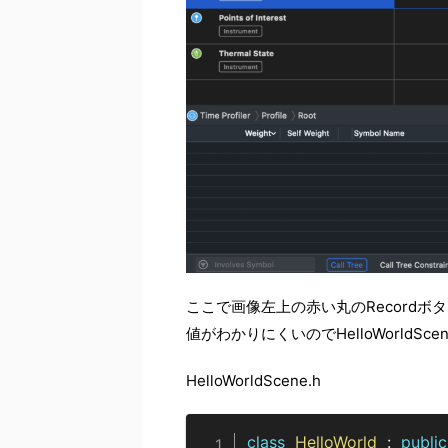
ここで画像左上の赤い丸のRecord
値がわかりにくいのでHelloWorldSc
HelloWorldScene.h
class
HelloWorld
:
public