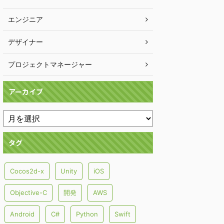
エンジニア
デザイナー
プロジェクトマネージャー
アーカイブ
タグ
Cocos2d-x
Unity
iOS
Objective-C
開発
AWS
Android
C#
Python
Swift