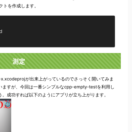
ェクトを作成します。
d

測定
x.xcodeproj
が出来上がっているのでさっそく開いてみま
が、今回は一番シンプルなcpp-empty-testを利用し
う。成功すれば以下のようにアプリが立ち上がります。