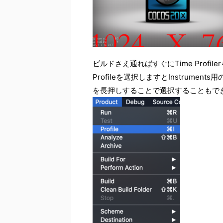
ビルドさえ通ればすぐにTime Profi
Profileを選択しますとInstrum
を長押しすることで選択することもでき