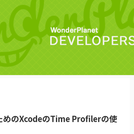
codeのTime Profilerの使