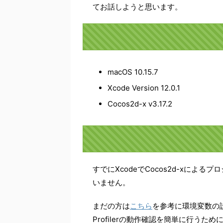
てお話しようと思います。
macOS 10.15.7
Xcode Version 12.0.1
Cocos2d-x v3.17.2
すでにXcodeでCocos2d-xに
いません。
まだの方は
こちら
を参考に環境変数の
Profilerの動作確認を簡単に行う