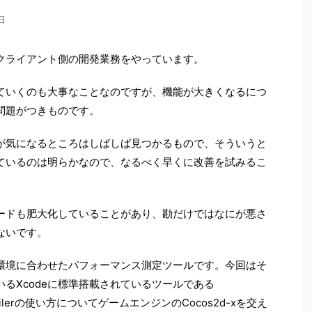
日
クライアント側の開発業務をやっています。
ていくのも大事なことなのですが、機能が大きくなるにつ
問題がつきものです。
が気になるところはしばしば見つかるもので、そういうと
ているのは明らかなので、なるべく早くに改善を試みるこ
ードも肥大化していることがあり、勘だけではなにが悪さ
ないです。
環境に合わせたパフォーマンス測定ツールです。今回はそ
るXcodeに標準搭載されているツールである
Profilerの使い方についてゲームエンジンのCocos2d-xを交え