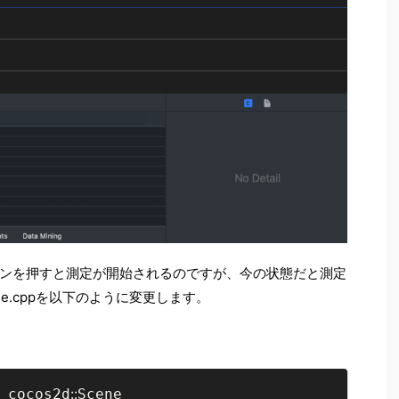
ボタンを押すと測定が開始されるのですが、今の状態だと測定
ene.cppを以下のように変更します。
::
 cocos2d