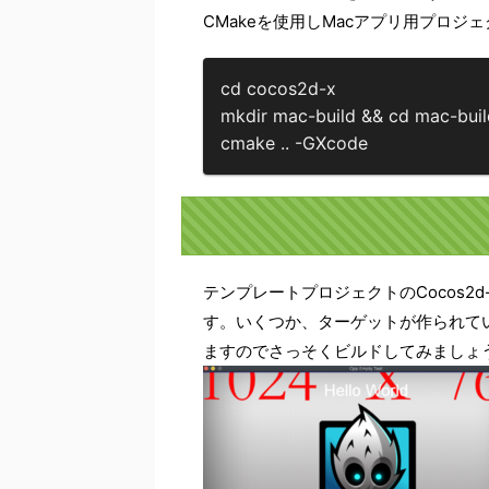
CMakeを使用しMacアプリ用プロジ
cd cocos2d-x

mkdir mac-build && cd mac-buil
cmake .. -GXcode
テンプレートプロジェクトの
Cocos2d-
す。いくつか、ターゲットが作られています
ますのでさっそくビルドしてみましょ