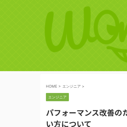
HOME
>
エンジニア
>
エンジニア
パフォーマンス改善のためのX
い方について